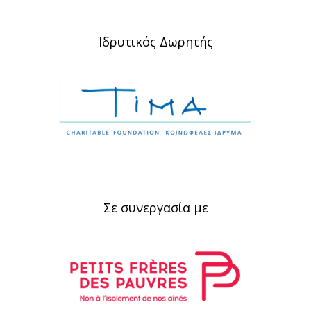
Ιδρυτικός Δωρητής
Σε συνεργασία με