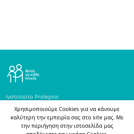
Ινστιτούτο Prolepsis
Φραγκοκλησιάς 5, 151 25, Μαρούσι
Xρησιμοποιούμε Cookies για να κάνουμε
καλύτερη την εμπειρία σας στο site μας. Με
(+30) 210 6255700
την περιήγηση στην ιστοσελίδα μας
info@filiasekatheilikia.gr