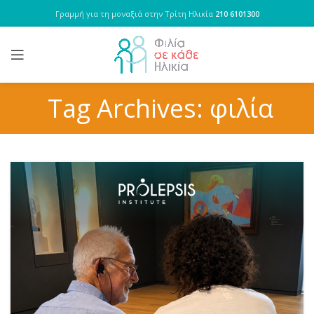
Γραμμή για τη μοναξιά στην Τρίτη Ηλικία
210 6101300
Tag Archives: φιλία