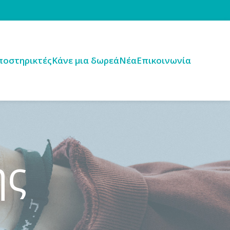
ποστηρικτές
Κάνε μια δωρεά
Νέα
Επικοινωνία
ής