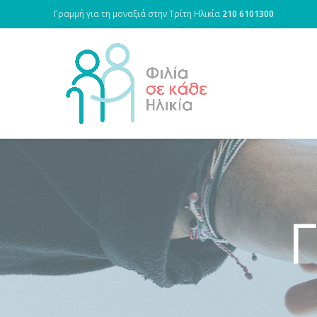
Γραμμή για τη μοναξιά στην Τρίτη Ηλικία
210 6101300
Γ