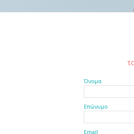
τ
Όνομα
Επώνυμο
Email