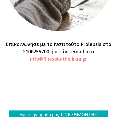
Επικοινώνησε με το Ινστιτούτο Prolepsis στο
2106255700 ή στείλε email στο
info@filiasekatheilikia.gr
Ελα στην ομαδα μας. ΓΙΝΕ ΕΘΕΛΟΝΤΗΣ!