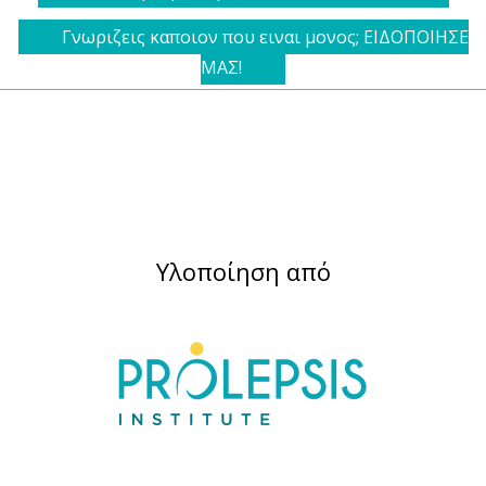
Γνωριζεις καποιον που ειναι μονος; ΕΙΔΟΠΟΙΗΣΕ
ΜΑΣ!
Υλοποίηση από