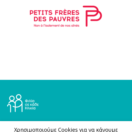
Ινστιτούτο Prolepsis
Xρησιμοποιούμε Cookies για να κάνουμε