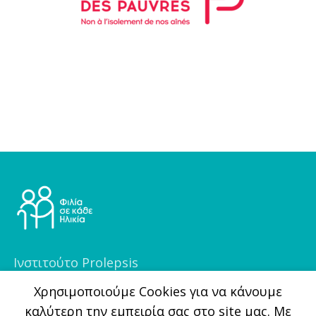
Ινστιτούτο Prolepsis
Φραγκοκλησιάς 5, 151 25, Μαρούσι
Xρησιμοποιούμε Cookies για να κάνουμε
καλύτερη την εμπειρία σας στο site μας. Με
(+30) 210 6255700