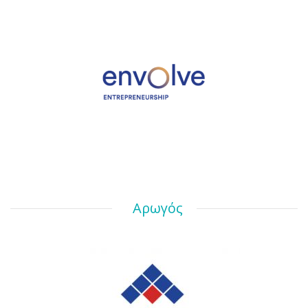
Αρωγός