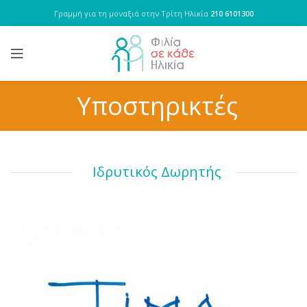
Γραμμή για τη μοναξιά στην Τρίτη Ηλικία
210 6101300
Υποστηρικτές
Ιδρυτικός Δωρητής