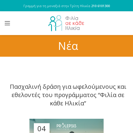
Γραμμή για τη μοναξιά στην Τρίτη Ηλικία
210 6101300
Νέα
Πασχαλινή δράση για ωφελούμενους και
εθελοντές του προγράμματος “Φιλία σε
κάθε Ηλικία”
04