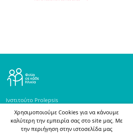
Ινστιτούτο Prolepsis
Φραγκοκλησιάς 5, 151 25, Μαρούσι
Xρησιμοποιούμε Cookies για να κάνουμε
καλύτερη την εμπειρία σας στο site μας. Με
(+30) 210 6255700
την περιήγηση στην ιστοσελίδα μας
info@filiasekatheilikia.gr