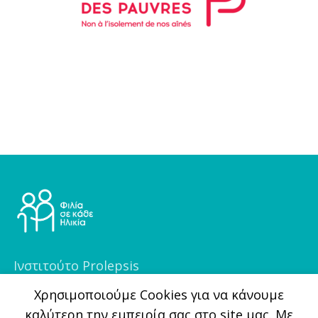
Ινστιτούτο Prolepsis
Φραγκοκλησιάς 5, 151 25, Μαρούσι
Xρησιμοποιούμε Cookies για να κάνουμε
καλύτερη την εμπειρία σας στο site μας. Με
(+30) 210 6255700