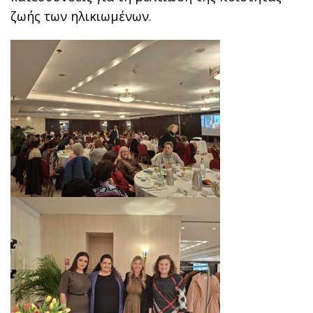
ζωής των ηλικιωμένων.