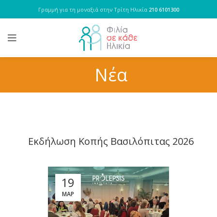
Γραμμή για τη μοναξιά στην Τρίτη Ηλικία
210 6101300
Νέα
Εκδήλωση Κοπής Βασιλόπιτας 2026
19
ΜΑΡ