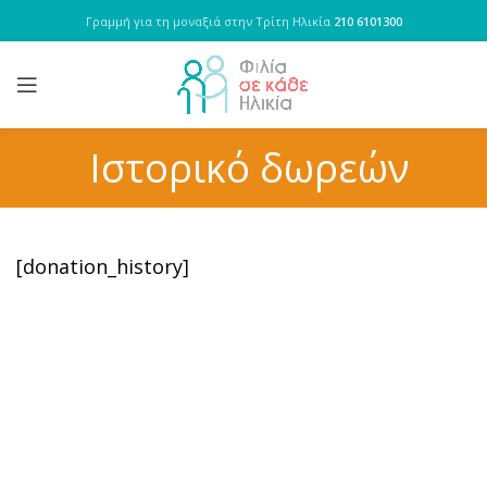
Γραμμή για τη μοναξιά στην Τρίτη Ηλικία
210 6101300
Ιστορικό δωρεών
[donation_history]