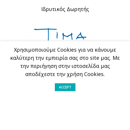
Ιδρυτικός Δωρητής
Xρησιμοποιούμε Cookies για να κάνουμε
καλύτερη την εμπειρία σας στο site μας. Με
την περιήγηση στην ιστοσελίδα μας
αποδέχεστε την χρήση Cookies.
Σε συνεργασία με
ACCEPT