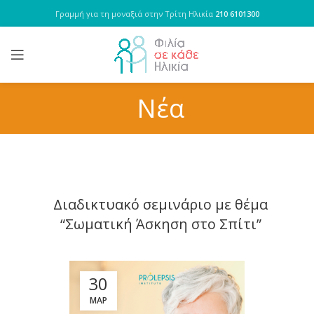
Γραμμή για τη μοναξιά στην Τρίτη Ηλικία
210 6101300
Νέα
Διαδικτυακό σεμινάριο με θέμα
“Σωματική Άσκηση στο Σπίτι”
30
ΜΑΡ