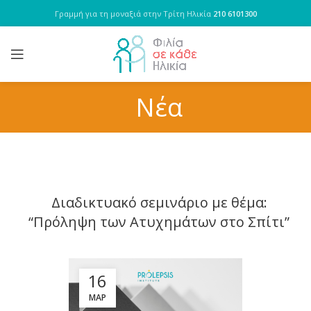
Γραμμή για τη μοναξιά στην Τρίτη Ηλικία
210 6101300
Νέα
Διαδικτυακό σεμινάριο με θέμα:
“Πρόληψη των Ατυχημάτων στο Σπίτι”
16
ΜΑΡ