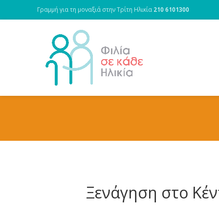
Γραμμή για τη μοναξιά στην Τρίτη Ηλικία
210 6101300
Ξενάγηση στο Κέν