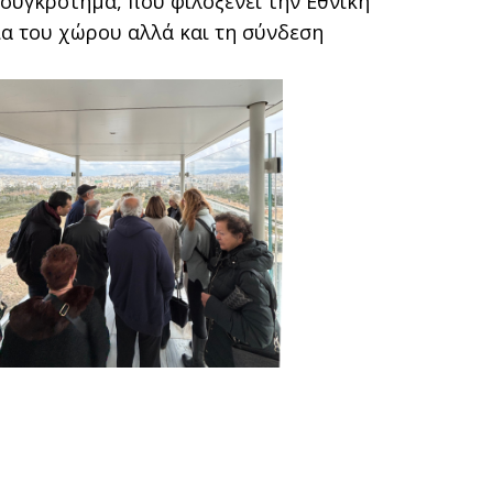
 συγκρότημα, που φιλοξενεί την Εθνική
ία του χώρου αλλά και τη σύνδεση