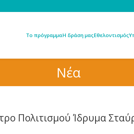
Tο πρόγραμμα
H δράση μας
Εθελοντισμός
Υ
Νέα
τρο Πολιτισμού Ίδρυμα Σταύ