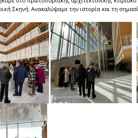
θήκαμε στο πρωτοποριακής αρχιτεκτονικής κτιριακό
ρική Σκηνή. Ανακαλύψαμε την ιστορία και τη σημασ