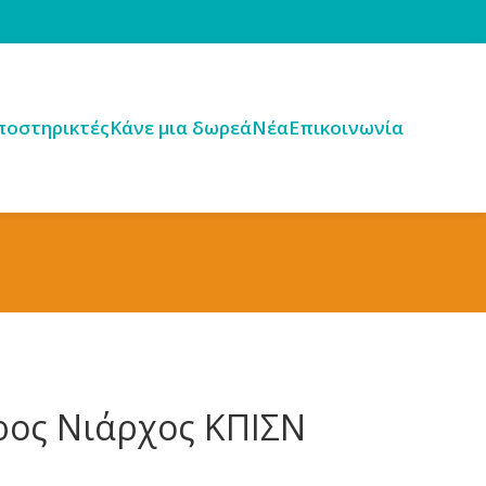
ποστηρικτές
Κάνε μια δωρεά
Νέα
Επικοινωνία
ρος Νιάρχος ΚΠΙΣΝ