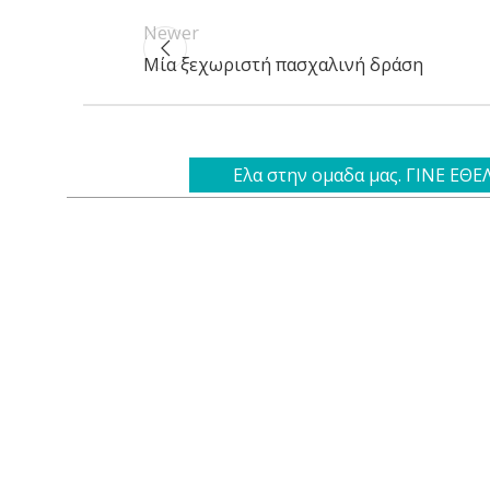
Newer
Μία ξεχωριστή πασχαλινή δράση
Ελα στην ομαδα μας. ΓΙΝΕ ΕΘ