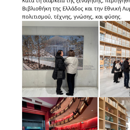
Κατά τη διάρκεια της ξενάγησης, περιηγη
Βιβλιοθήκη της Ελλάδος και την Εθνική Λυ
πολιτισμού, τέχνης, γνώσης, και φύσης.