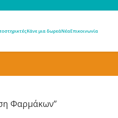
ποστηρικτές
Κάνε μια δωρεά
Νέα
Επικοινωνία
ήση Φαρμάκων”