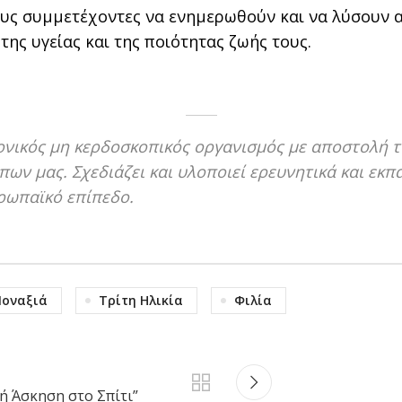
υς συμμετέχοντες να ενημερωθούν και να λύσουν απ
ς υγείας και της ποιότητας ζωής τους.
ημονικός μη κερδοσκοπικός οργανισμός με αποστολή 
ων μας. Σχεδιάζει και υλοποιεί ερευνητικά και εκπ
υρωπαϊκό επίπεδο.
οναξιά
Τρίτη Ηλικία
Φιλία
ή Άσκηση στο Σπίτι”