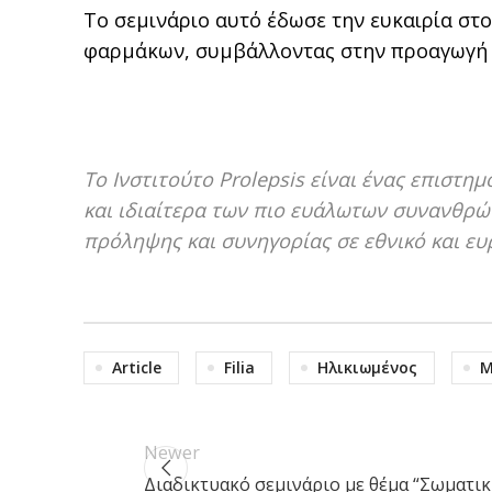
Το σεμινάριο αυτό έδωσε την ευκαιρία στο
φαρμάκων, συμβάλλοντας στην προαγωγή τη
Το Ινστιτούτο Prolepsis είναι ένας επιστ
και ιδιαίτερα των πιο ευάλωτων συνανθρώπ
πρόληψης και συνηγορίας σε εθνικό και ε
Article
Filia
Ηλικιωμένος
Μ
Newer
Διαδικτυακό σεμινάριο με θέμα “Σωματικ