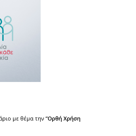
άριο με θέμα την
“Ορθή Χρήση