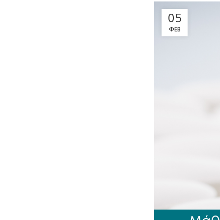
05
ΦΕΒ