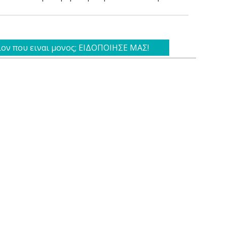
ιον που ειναι μονος; ΕΙΔΟΠΟΙΗΣΕ ΜΑΣ!