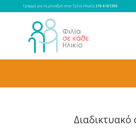
Γραμμή για τη μοναξιά στην Τρίτη Ηλικία
210 6101300
Διαδικτυακό 