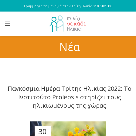
Γραμμή για τη μοναξιά στην Τρίτη Ηλικία
210 6101300
Νέα
Παγκόσμια Ημέρα Τρίτης Ηλικίας 2022: Το
Ινστιτούτο Prolepsis στηρίζει τους
ηλικιωμένους της χώρας
30