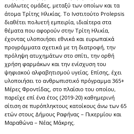
ευάλωτες ομάδες, μεταξύ των οποίων και τα
άτομα Τρίτης Ηλικίας. Το Ινστιτούτο Prolepsis
διαθέτει πο
λ
υετή εμπειρία, ιδιαίτερα στα
θέματα που αφορούν στην Τρίτη Ηλικία,
έχοντας υλοποιήσει εθνικά και ευρωπαϊκά
προγράμματα σχετικά με τη διατροφή, την
πρόληψη ατυχημάτων στο σπίτι, την ορθή
χρήση φαρμάκων και την ενίσχυση του
ψηφιακού αλφαβητισμού υγείας. Επίσης, έχει
υλοποιήσει το ανθρωπιστικό πρόγραμμα 365+
Μέρες Φροντίδας, στο πλαίσιο του οποίου,
παρείχε επί ένα έτος (2019-20) καθημερινή
σίτιση σε πυρόπληκτους κατοίκους άνω των 65
ετών στους Δήμους Ραφήνας – Πικερμίου και
Μαραθώνα – Νέας Μάκρης.