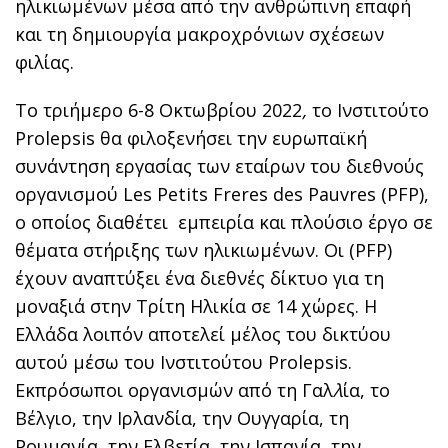
ηλικιωμένων μέσα από την ανθρώπινη επαφή
και τη δημιουργία μακροχρόνιων σχέσεων
φιλίας.
Το τριήμερο 6-8 Οκτωβρίου 2022
,
το Ινστιτούτο
Prolepsis θα φιλοξενήσει την ευρωπαϊκή
συνάντηση εργασίας των εταίρων του διεθνούς
οργανισμού Les Petits Freres des Pauvres (PFP),
ο οποίος διαθέτει εμπειρία και πλούσιο έργο σε
θέματα στήριξης των ηλικιωμένων. Οι (PFP)
έχουν αναπτύξει ένα διεθνές δίκτυο για τη
μοναξιά στην Τρίτη Ηλικία σε 14 χώρες. Η
Ελλάδα λοιπόν αποτελεί μέλος του δικτύου
αυτού μέσω του Ινστιτούτου Prolepsis.
Εκπρόσωποι οργανισμών από τη Γαλ
λ
ία, το
Βέλγιο, την Ιρλανδία, την Ουγγαρία, τη
Ρουμανία, την Ελβετία, την Ισπανία, την