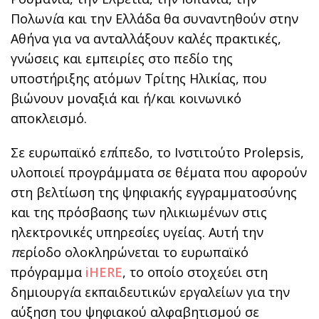
Πολων
ί
α και την Ελλάδα θα συναντηθούν στην
Αθήνα για να ανταλλάξουν καλές πρακτικές,
γνώσεις και εμπειρίες στο πεδίο της
υποστήριξης ατόμων Τρίτης Ηλικίας, που
βιώνουν μοναξιά και ή/και κοινωνικό
αποκλεισμό.
Σε ευρωπαϊκό ε
π
ίπεδο, το Ινστιτούτο Prolepsis,
υλοποιεί προγράμματα σε θέματα που αφορούν
στη βελτίωση της ψηφιακής εγγραμματοσύνης
και της πρόσβασης των ηλικιωμένων στις
ηλεκτρονικές υπηρεσίες υγείας. Αυτή την
π
ερίοδο ολοκληρώνεται το ευρωπαϊκό
πρόγραμμα
iHERE
, το οποίο στοχεύει στη
δημιουργ
ί
α εκπαιδευτικών εργαλείων για την
αύξηση του ψηφιακού αλφαβητισμού σε