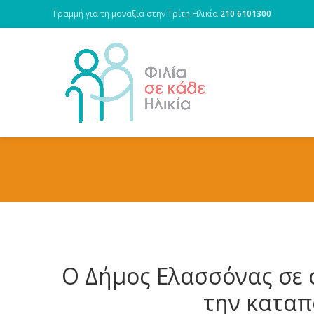
Γραμμή για τη μοναξιά στην Τρίτη Ηλικία
210 6101300
Ο Δήμος Ελασσόνας σε σ
την καταπ