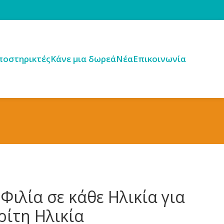
ποστηρικτές
Κάνε μια δωρεά
Νέα
Επικοινωνία
ιλία σε κάθε Ηλικία για
ρίτη Ηλικία