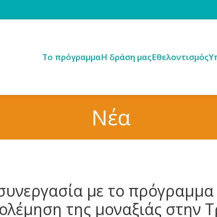
Tο πρόγραμμα
H δράση μας
Εθελοντισμός
Υ
Νέα
υνεργασία με το πρόγραμμα Φ
ολέμηση της μοναξιάς στην Τ