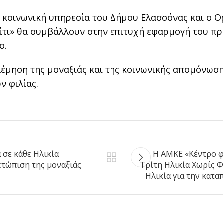
 η κοινωνική υπηρεσία του Δήμου Ελασσόνας και ο Ο
τι» θα συμβάλλουν στην επιτυχή εφαρμογή του πρ
ο.
έμηση της μοναξιάς και της κοινωνικής απομόνωση
ν φιλίας.
 σε κάθε Ηλικία
Η ΑΜΚΕ «Κέντρο φ
μετώπιση της μοναξιάς
Τρίτη Ηλικία Χωρίς Φ
Ηλικία για την κατα