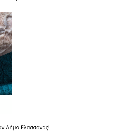
τον Δήμο Ελασσόνας!