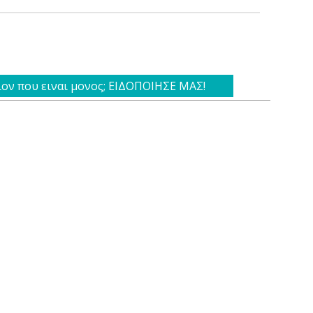
ιον που ειναι μονος; ΕΙΔΟΠΟΙΗΣΕ ΜΑΣ!