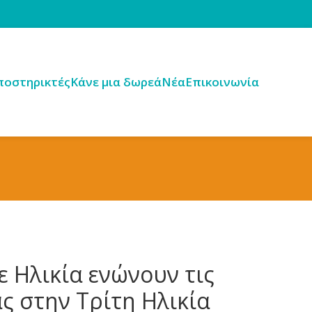
ποστηρικτές
Κάνε μια δωρεά
Νέα
Επικοινωνία
 Ηλικία ενώνουν τις
ς στην Τρίτη Ηλικία