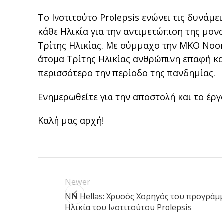
Το Ινστιτούτο Prolepsis ενώνει τις δυνάμ
κάθε Ηλικία για την αντιμετώπιση της μο
Τρίτης Ηλικίας. Με σύμμαχο την ΜΚΟ Νοση
άτομα Τρίτης Ηλικίας ανθρώπινη επαφή και
περισσότερο την περίοδο της πανδημίας.
Ενημερωθείτε για την αποστολή και το έρ
Καλή μας αρχή!
Newer
NN Hellas: Χρυσός Χορηγός του προγράμμ
Ηλικία του Ινστιτούτου Prolepsis