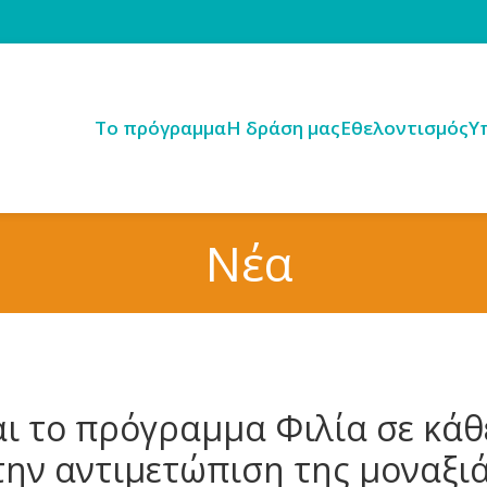
Tο πρόγραμμα
H δράση μας
Εθελοντισμός
Υ
Νέα
 το πρόγραμμα Φιλία σε κάθε
την αντιμετώπιση της μοναξιά