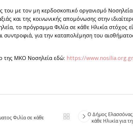
εις του με τον μη κερδοσκοπικό οργανισμό Νοσηλεί
ναξιάς και της κοινωνικής απομόνωσης στην ιδιαίτ
λεία, το πρόγραμμα Φιλία σε κάθε Ηλικία στόχος ε
 συντροφιά, για την καταπολέμηση του αισθήματος 
γο της ΜΚΟ Νοσηλεία εδώ:
https://www.nosilia.org.gr
Ο Δήμος Ελασσόνας 
ατος Φιλία σε κάθε
κάθε Ηλικία για τ