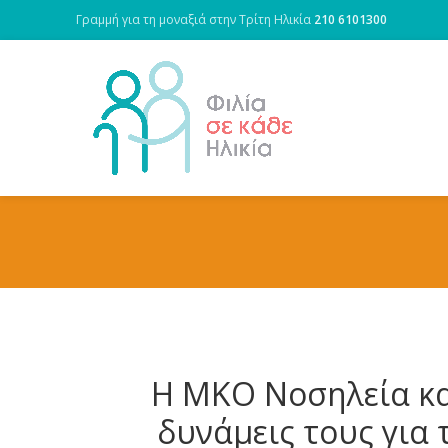
Γραμμή για τη μοναξιά στην Τρίτη Ηλικία
210 6101300
Η ΜΚΟ Νοσηλεία και
δυνάμεις τους για 