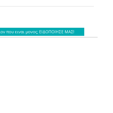
ιον που ειναι μονος; ΕΙΔΟΠΟΙΗΣΕ ΜΑΣ!