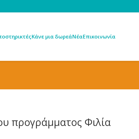
ποστηρικτές
Κάνε μια δωρεά
Νέα
Επικοινωνία
του προγράμματος Φιλία