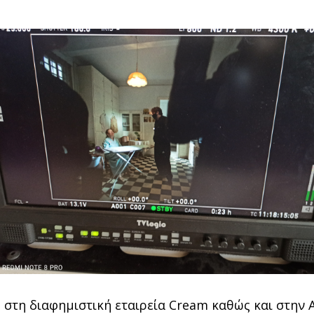
στη διαφημιστική εταιρεία Cream καθώς και στην Av