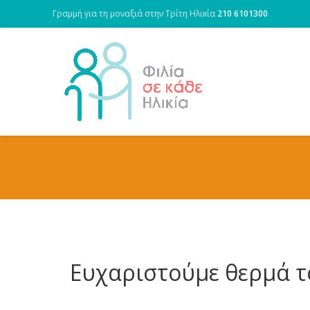
Γραμμή για τη μοναξιά στην Τρίτη Ηλικία
210 6101300
Ευχαριστούμε θερμά τ