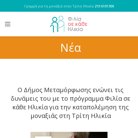
Γραμμή για τη μοναξιά στην Τρίτη Ηλικία
210 6101300
Νέα
Ο Δήμος Μεταμόρφωσης ενώνει τις
δυνάμεις του με το πρόγραμμα Φιλία σε
κάθε Ηλικία για την καταπολέμηση της
μοναξιάς στη Τρίτη Ηλικία