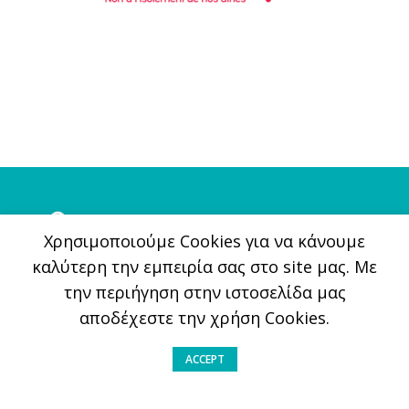
Xρησιμοποιούμε Cookies για να κάνουμε
καλύτερη την εμπειρία σας στο site μας. Με
την περιήγηση στην ιστοσελίδα μας
Ινστιτούτο Prolepsis
αποδέχεστε την χρήση Cookies.
Φραγκοκλησιάς 5, 151 25, Μαρούσι
ACCEPT
(+30) 210 6255700
info@filiasekatheilikia.gr