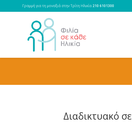
Γραμμή για τη μοναξιά στην Τρίτη Ηλικία
210 6101300
Διαδικτυακό σε