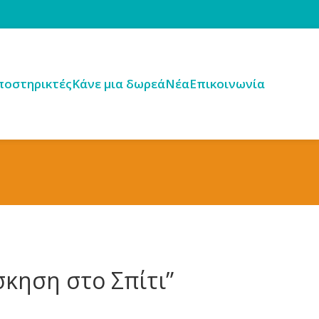
ποστηρικτές
Κάνε μια δωρεά
Νέα
Επικοινωνία
σκηση στο Σπίτι”