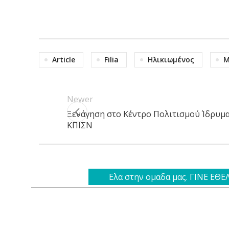
Article
Filia
Ηλικιωμένος
Μ
Newer
Ξενάγηση στο Κέντρο Πολιτισμού Ίδρυμ
ΚΠΙΣΝ
Ελα στην ομαδα μας. ΓΙΝΕ ΕΘ