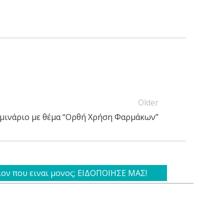
Older
μινάριο με θέμα “Ορθή Χρήση Φαρμάκων”
ιον που ειναι μονος; ΕΙΔΟΠΟΙΗΣΕ ΜΑΣ!