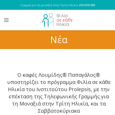
Γραμμή για τη μοναξιά στην Τρίτη Ηλικία
210 6101300
Νέα
Ο καφές Λουμίδης® Παπαγάλος®
υποστηρίζει το πρόγραμμα Φιλία σε κάθε
Ηλικία του Ινστιτούτου Prolepsis, με την
επέκταση της Τηλεφωνικής Γραμμής για
τη Μοναξιά στην Τρίτη Ηλικία, και τα
Σαββατοκύριακα