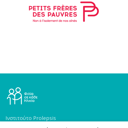
Ινστιτούτο Prolepsis