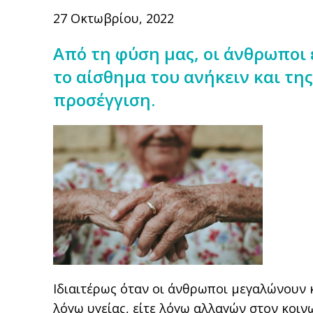
27 Οκτωβρίου, 2022
Από τη φύση μας, οι άνθρωποι
το αίσθημα του ανήκειν και της
προσέγγιση.
Ιδιαιτέρως όταν οι άνθρωποι μεγαλώνουν κ
λόγω υγείας, είτε λόγω αλλαγών στον κοιν