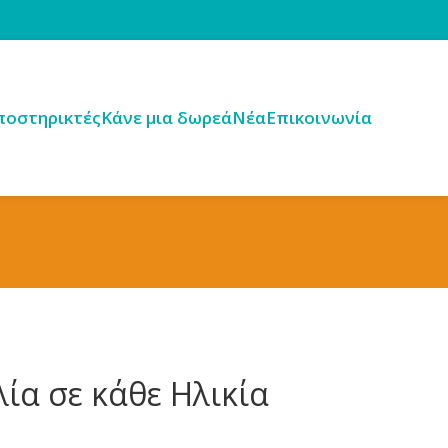
ποστηρικτές
Κάνε μια δωρεά
Νέα
Επικοινωνία
ία σε κάθε Ηλικία