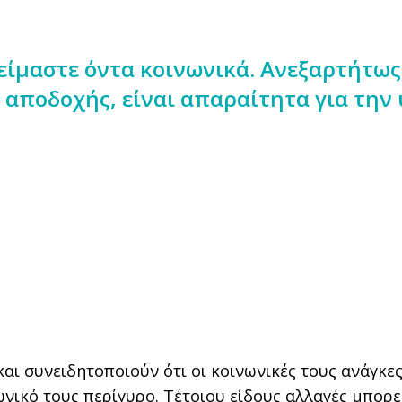
 είμαστε όντα κοινωνικά. Ανεξαρτήτω
 αποδοχής, είναι απαραίτητα για την 
αι συνειδητοποιούν ότι οι κοινωνικές τους ανάγκες
ωνικό τους περίγυρο. Τέτοιου είδους αλλαγές μπορ