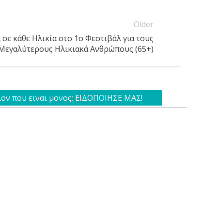
Older
σε κάθε Ηλικία στο 1ο Φεστιβάλ για τους
Μεγαλύτερους Ηλικιακά Ανθρώπους (65+)
ιον που ειναι μονος; ΕΙΔΟΠΟΙΗΣΕ ΜΑΣ!