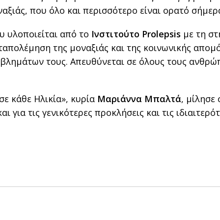
ξιάς, που όλο και περισσότερο είναι ορατό σήμερα
υ υλοποιείται από το
Ινστιτούτο Prolepsis
με τη σ
καταπολέμηση της μοναξιάς και της κοινωνικής απο
οβλημάτων τους. Απευθύνεται σε όλους τους ανθρώπ
σε κάθε Ηλικία», κυρία
Μαριάννα Μπαλτά
, μίλησε 
ι για τις γενικότερες προκλήσεις και τις ιδιαιτερό