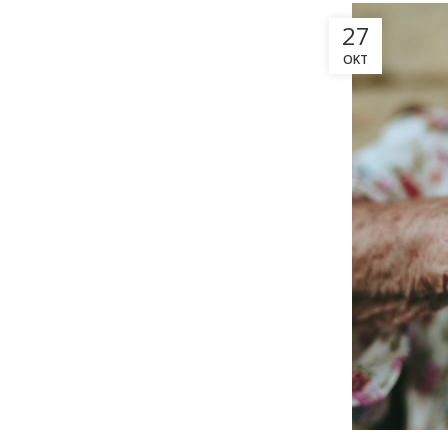
27
ΟΚΤ