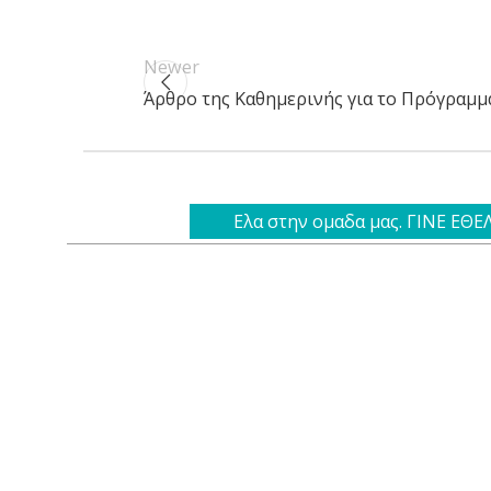
Newer
Άρθρο της Καθημερινής για το Πρόγραμμα
Ελα στην ομαδα μας. ΓΙΝΕ ΕΘ