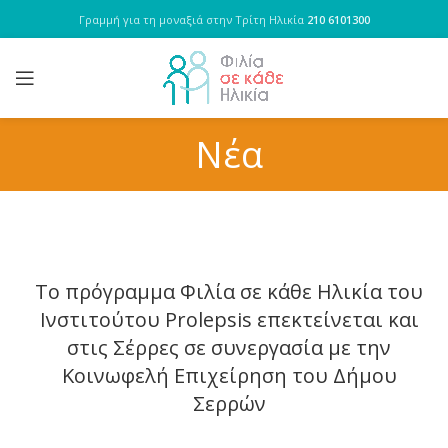
Γραμμή για τη μοναξιά στην Τρίτη Ηλικία
210 6101300
Νέα
Το πρόγραμμα Φιλία σε κάθε Ηλικία του
Ινστιτούτου Prolepsis επεκτείνεται και
στις Σέρρες σε συνεργασία με την
Κοινωφελή Επιχείρηση του Δήμου
Σερρών